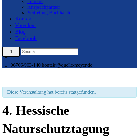
Termine
Ansprechpartner
Vertretung Buchhandel
Kontakt
Vorschau
Blog
Facebook
06766/903-140
kontakt@quelle-meyer.de
Diese Veranstaltung hat bereits stattgefunden.
4. Hessische
Naturschutztagung