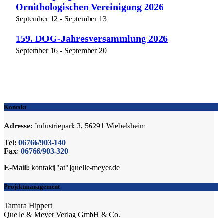
Ornithologischen Vereinigung 2026
September 12
-
September 13
159. DOG-Jahresversammlung 2026
September 16
-
September 20
Kontakt
Adresse:
Industriepark 3, 56291 Wiebelsheim
Tel:
06766/903-140
Fax:
06766/903-320
E-Mail:
kontakt["at"]quelle-meyer.de
Projektmanagement
Tamara Hippert
Quelle & Meyer Verlag GmbH & Co.