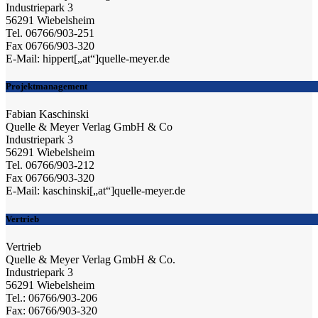
Industriepark 3
56291 Wiebelsheim
Tel. 06766/903-251
Fax 06766/903-320
E-Mail: hippert[„at“]quelle-meyer.de
Projektmanagement
Fabian Kaschinski
Quelle & Meyer Verlag GmbH & Co
Industriepark 3
56291 Wiebelsheim
Tel. 06766/903-212
Fax 06766/903-320
E-Mail: kaschinski[„at“]quelle-meyer.de
Vertrieb
Vertrieb
Quelle & Meyer Verlag GmbH & Co.
Industriepark 3
56291 Wiebelsheim
Tel.: 06766/903-206
Fax: 06766/903-320