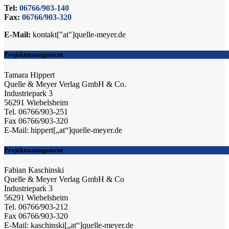
Tel:
06766/903-140
Fax:
06766/903-320
E-Mail:
kontakt["at"]quelle-meyer.de
Projektmanagement
Tamara Hippert
Quelle & Meyer Verlag GmbH & Co.
Industriepark 3
56291 Wiebelsheim
Tel. 06766/903-251
Fax 06766/903-320
E-Mail: hippert[„at“]quelle-meyer.de
Projektmanagement
Fabian Kaschinski
Quelle & Meyer Verlag GmbH & Co
Industriepark 3
56291 Wiebelsheim
Tel. 06766/903-212
Fax 06766/903-320
E-Mail: kaschinski[„at“]quelle-meyer.de