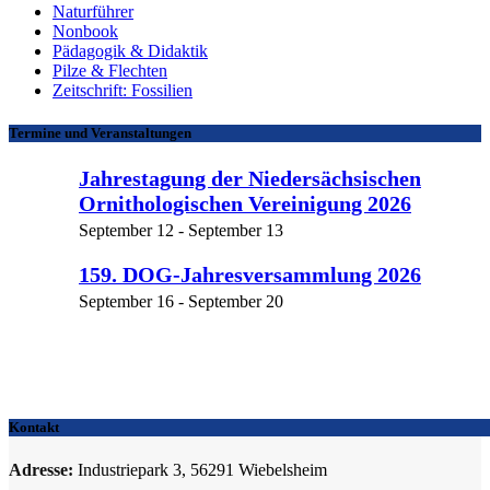
Naturführer
Nonbook
Pädagogik & Didaktik
Pilze & Flechten
Zeitschrift: Fossilien
Termine und Veranstaltungen
Jahrestagung der Niedersächsischen
Ornithologischen Vereinigung 2026
September 12
-
September 13
159. DOG-Jahresversammlung 2026
September 16
-
September 20
Kontakt
Adresse:
Industriepark 3, 56291 Wiebelsheim