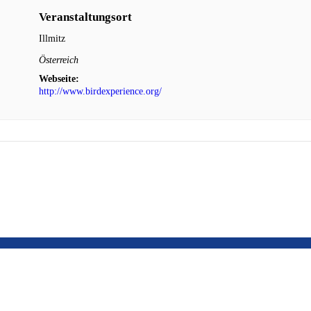
Veranstaltungsort
Illmitz
Österreich
Webseite:
http://www.birdexperience.org/