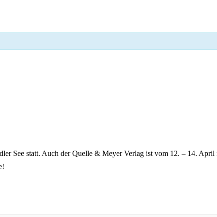
edler See statt. Auch der Quelle & Meyer Verlag ist vom 12. – 14. Apr
e!