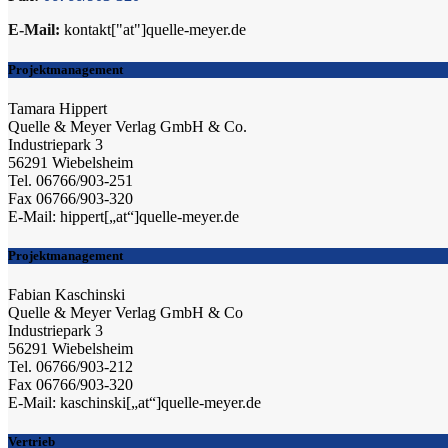
E-Mail:
kontakt["at"]quelle-meyer.de
Projektmanagement
Tamara Hippert
Quelle & Meyer Verlag GmbH & Co.
Industriepark 3
56291 Wiebelsheim
Tel. 06766/903-251
Fax 06766/903-320
E-Mail: hippert[„at“]quelle-meyer.de
Projektmanagement
Fabian Kaschinski
Quelle & Meyer Verlag GmbH & Co
Industriepark 3
56291 Wiebelsheim
Tel. 06766/903-212
Fax 06766/903-320
E-Mail: kaschinski[„at“]quelle-meyer.de
Vertrieb