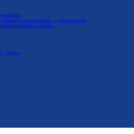
verzeichnis
Kyffhäuser: Ortsverzeichnis –> Seitenverweise
 Wildbienenfamilien (Grafik)
3. Auflage