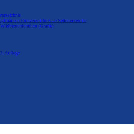
verzeichnis
Kyffhäuser: Ortsverzeichnis –> Seitenverweise
 Wildbienenfamilien (Grafik)
3. Auflage