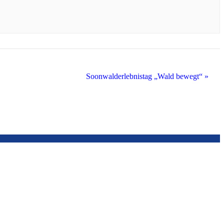
Soonwalderlebnistag „Wald bewegt“
»