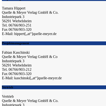
Tamara Hippert
Quelle & Meyer Verlag GmbH & Co.
Industriepark 3
56291 Wiebelsheim
Tel. 06766/903-251
Fax 06766/903-320
E-Mail: hippert[„at“]quelle-meyer.de
Projektmanagement
Fabian Kaschinski
Quelle & Meyer Verlag GmbH & Co
Industriepark 3
56291 Wiebelsheim
Tel. 06766/903-212
Fax 06766/903-320
E-Mail: kaschinski[„at“]quelle-meyer.de
Vertrieb
Vertrieb
Quelle & Meyer Verlag GmbH & Co.
Industriepark 3