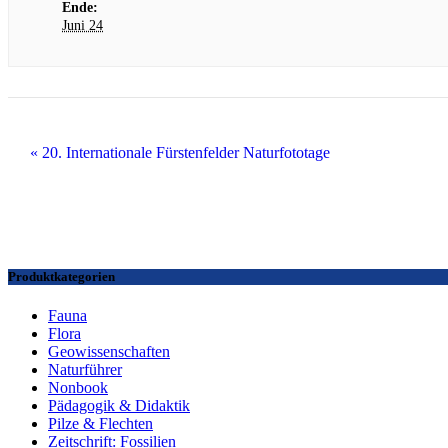
Ende:
Juni 24
«
20. Internationale Fürstenfelder Naturfototage
Produktkategorien
Fauna
Flora
Geowissenschaften
Naturführer
Nonbook
Pädagogik & Didaktik
Pilze & Flechten
Zeitschrift: Fossilien