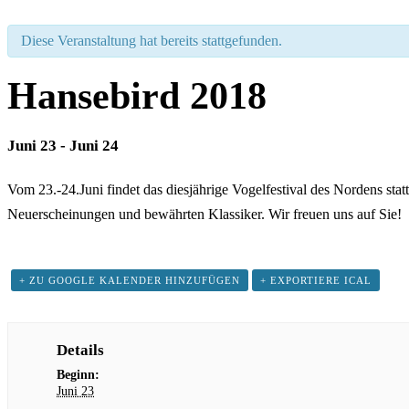
Diese Veranstaltung hat bereits stattgefunden.
Hansebird 2018
Juni 23
-
Juni 24
Vom 23.-24.Juni findet das diesjährige Vogelfestival des Nordens sta
Neuerscheinungen und bewährten Klassiker. Wir freuen uns auf Sie!
+ ZU GOOGLE KALENDER HINZUFÜGEN
+ EXPORTIERE ICAL
Details
Beginn:
Juni 23