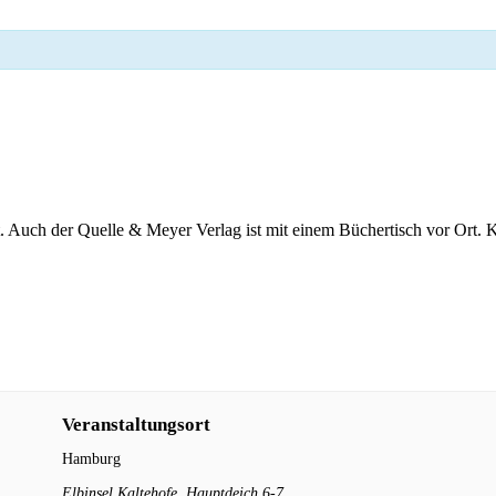
tt. Auch der Quelle & Meyer Verlag ist mit einem Büchertisch vor Ort.
Veranstaltungsort
Hamburg
Elbinsel Kaltehofe, Hauptdeich 6-7