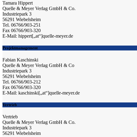
Tamara Hippert
Quelle & Meyer Verlag GmbH & Co.
Industriepark 3
56291 Wiebelsheim
Tel. 06766/903-251
Fax 06766/903-320
E-Mail: hippert[„at“]quelle-meyer.de
Projektmanagement
Fabian Kaschinski
Quelle & Meyer Verlag GmbH & Co
Industriepark 3
56291 Wiebelsheim
Tel. 06766/903-212
Fax 06766/903-320
E-Mail: kaschinski[„at“]quelle-meyer.de
Vertrieb
Vertrieb
Quelle & Meyer Verlag GmbH & Co.
Industriepark 3
56291 Wiebelsheim