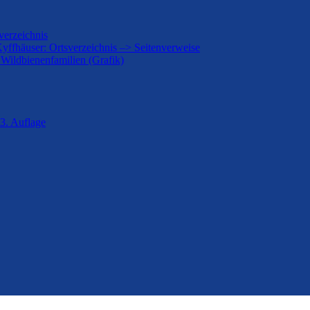
verzeichnis
Kyffhäuser: Ortsverzeichnis –> Seitenverweise
 Wildbienenfamilien (Grafik)
3. Auflage