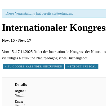
Diese Veranstaltung hat bereits stattgefunden.
Internationaler Kongre
Nov. 15
-
Nov. 17
Vom 15.-17.11.2025 findet der Internationale Kongress der Natur- und
vielfältiges Natur- und Naturpädagogisches Buchangebot.
+ ZU GOOGLE KALENDER HINZUFÜGEN
+ EXPORTIERE ICAL
Details
Beginn:
Nov. 15
Ende:
Nov. 17