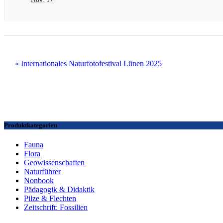
«
Internationales Naturfotofestival Lünen 2025
Produktkategorien
Fauna
Flora
Geowissenschaften
Naturführer
Nonbook
Pädagogik & Didaktik
Pilze & Flechten
Zeitschrift: Fossilien