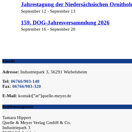
Jahrestagung der Niedersächsischen Ornithol
September 12
-
September 13
159. DOG-Jahresversammlung 2026
September 16
-
September 20
Kontakt
Adresse:
Industriepark 3, 56291 Wiebelsheim
Tel:
06766/903-140
Fax:
06766/903-320
E-Mail:
kontakt["at"]quelle-meyer.de
Projektmanagement
Tamara Hippert
Quelle & Meyer Verlag GmbH & Co.
Industriepark 3