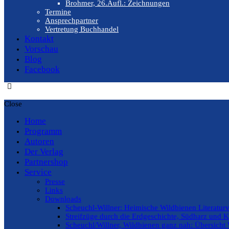
Brohmer, 26.Aufl.: Zeichnungen
Termine
Ansprechpartner
Vertretung Buchhandel
Kontakt
Vorschau
Blog
Facebook
Close
Home
Programm
Autoren
Der Verlag
Partnershop
Service
Presse
Links
Downloads
Scheuchl-Willner: Heimische Wildbienen Literaturv
Streifzüge durch die Erdgeschichte, Südharz und K
Scheuchl/Willner, Wildbienen ganz nah: Übersicht 