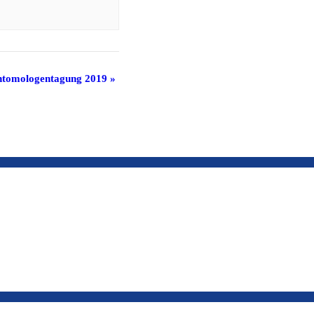
ntomologentagung 2019
»