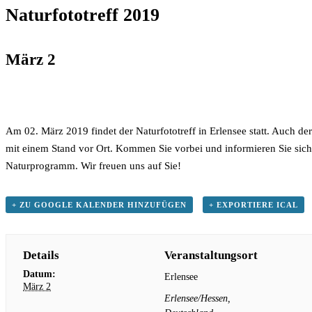
Naturfototreff 2019
März 2
Am 02. März 2019 findet der Naturfototreff in Erlensee statt. Auch de
mit einem Stand vor Ort. Kommen Sie vorbei und informieren Sie sich 
Naturprogramm. Wir freuen uns auf Sie!
+ ZU GOOGLE KALENDER HINZUFÜGEN
+ EXPORTIERE ICAL
Details
Veranstaltungsort
Datum:
Erlensee
März 2
Erlensee/Hessen
,