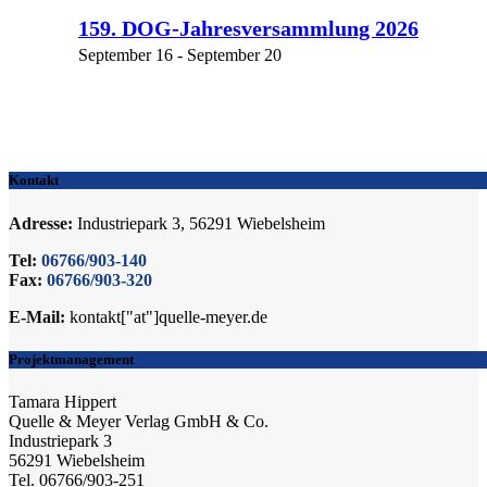
159. DOG-Jahresversammlung 2026
September 16
-
September 20
Kontakt
Adresse:
Industriepark 3, 56291 Wiebelsheim
Tel:
06766/903-140
Fax:
06766/903-320
E-Mail:
kontakt["at"]quelle-meyer.de
Projektmanagement
Tamara Hippert
Quelle & Meyer Verlag GmbH & Co.
Industriepark 3
56291 Wiebelsheim
Tel. 06766/903-251