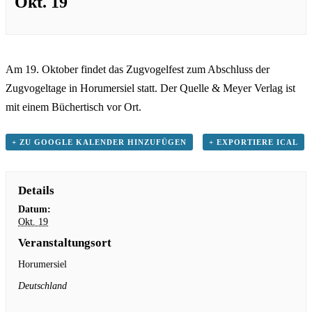
Okt. 19
Am 19. Oktober findet das Zugvogelfest zum Abschluss der
Zugvogeltage in Horumersiel statt. Der Quelle & Meyer Verlag ist
mit einem Büchertisch vor Ort.
+ ZU GOOGLE KALENDER HINZUFÜGEN
+ EXPORTIERE ICAL
Details
Datum:
Okt. 19
Veranstaltungsort
Horumersiel
Deutschland