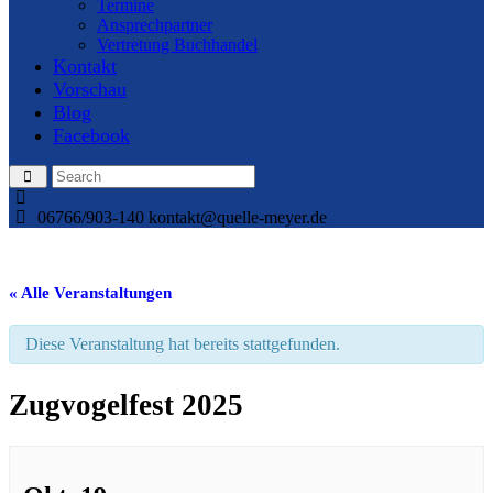
Termine
Ansprechpartner
Vertretung Buchhandel
Kontakt
Vorschau
Blog
Facebook
06766/903-140
kontakt@quelle-meyer.de
« Alle Veranstaltungen
Diese Veranstaltung hat bereits stattgefunden.
Zugvogelfest 2025