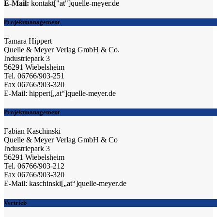
E-Mail:
kontakt["at"]quelle-meyer.de
Projektmanagement
Tamara Hippert
Quelle & Meyer Verlag GmbH & Co.
Industriepark 3
56291 Wiebelsheim
Tel. 06766/903-251
Fax 06766/903-320
E-Mail: hippert[„at“]quelle-meyer.de
Projektmanagement
Fabian Kaschinski
Quelle & Meyer Verlag GmbH & Co
Industriepark 3
56291 Wiebelsheim
Tel. 06766/903-212
Fax 06766/903-320
E-Mail: kaschinski[„at“]quelle-meyer.de
Vertrieb