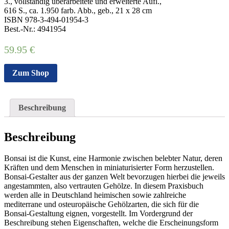
3., vollständig überarbeitete und erweiterte Aufl.,
616 S., ca. 1.950 farb. Abb., geb., 21 x 28 cm
ISBN 978-3-494-01954-3
Best.-Nr.: 4941954
59.95
€
Zum Shop
Beschreibung
Beschreibung
Bonsai ist die Kunst, eine Harmonie zwischen belebter Natur, deren
Kräften und dem Menschen in miniaturisierter Form herzustellen.
Bonsai-Gestalter aus der ganzen Welt bevorzugen hierbei die jeweils
angestammten, also vertrauten Gehölze. In diesem Praxisbuch
werden alle in Deutschland heimischen sowie zahlreiche
mediterrane und osteuropäische Gehölzarten, die sich für die
Bonsai-Gestaltung eignen, vorgestellt. Im Vordergrund der
Beschreibung stehen Eigenschaften, welche die Erscheinungsform