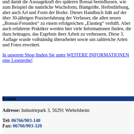
und damit die Aussagekraft des späteren Bonsai beeinflussen, wie
zum Beispiel die natürliche Wuchsform, Blattgröße, Herbstfärbung,
aber auch Art und Form der Borke. Dieses Handbuch fußt auf der
über 30-jährigen Praxiserfahrung der Verfasser, die allen neuen
„Bonsai-Freunden“ zu einem erfolgreichen „Einstieg“ verhilft. Aber
auch erfahrene Praktiker werden hier viele Informationen finden, die
dazu beitragen, das Ergebnis ihrer Arbeit zu verbessern. Diese 3.
Auflage wurde vollständig überarbeitet sowie um zahlreiche Arten
und Fotos erweitert.
In unserem Shop finden Sie unter WEITERE INFORMATIONEN
eine Leseprobe!
Kontakt
Adresse:
Industriepark 3, 56291 Wiebelsheim
Tel:
06766/903-140
Fax:
06766/903-320