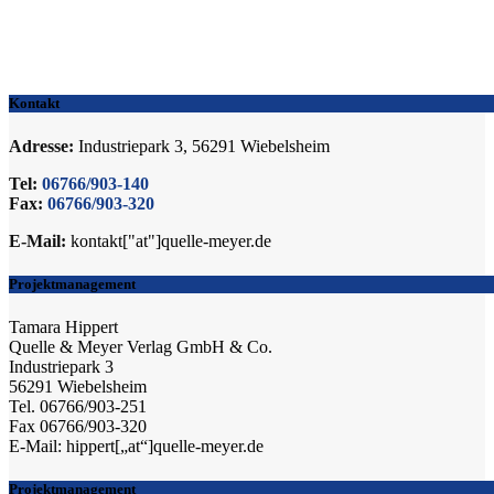
Kontakt
Adresse:
Industriepark 3, 56291 Wiebelsheim
Tel:
06766/903-140
Fax:
06766/903-320
E-Mail:
kontakt["at"]quelle-meyer.de
Projektmanagement
Tamara Hippert
Quelle & Meyer Verlag GmbH & Co.
Industriepark 3
56291 Wiebelsheim
Tel. 06766/903-251
Fax 06766/903-320
E-Mail: hippert[„at“]quelle-meyer.de
Projektmanagement