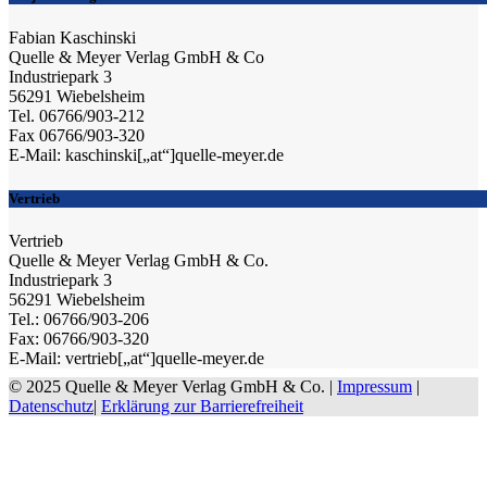
Fabian Kaschinski
Quelle & Meyer Verlag GmbH & Co
Industriepark 3
56291 Wiebelsheim
Tel. 06766/903-212
Fax 06766/903-320
E-Mail: kaschinski[„at“]quelle-meyer.de
Vertrieb
Vertrieb
Quelle & Meyer Verlag GmbH & Co.
Industriepark 3
56291 Wiebelsheim
Tel.: 06766/903-206
Fax: 06766/903-320
E-Mail: vertrieb[„at“]quelle-meyer.de
© 2025 Quelle & Meyer Verlag GmbH & Co. |
Impressum
|
Datenschutz
|
Erklärung zur Barrierefreiheit