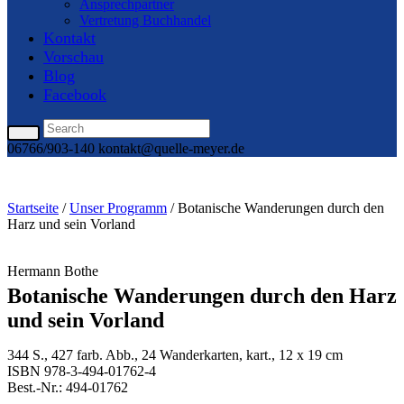
Ansprechpartner
Vertretung Buchhandel
Kontakt
Vorschau
Blog
Facebook
06766/903-140
kontakt@quelle-meyer.de
Startseite
/
Unser Programm
/ Botanische Wanderungen durch den
Harz und sein Vorland
Hermann Bothe
Botanische Wanderungen durch den Harz
und sein Vorland
344 S., 427 farb. Abb., 24 Wanderkarten, kart., 12 x 19 cm
ISBN 978-3-494-01762-4
Best.-Nr.: 494-01762