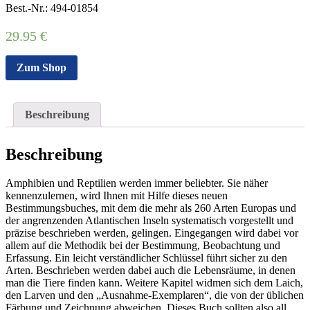
Best.-Nr.: 494-01854
29.95
€
Zum Shop
Beschreibung
Beschreibung
Amphibien und Reptilien werden immer beliebter. Sie näher
kennenzulernen, wird Ihnen mit Hilfe dieses neuen
Bestimmungsbuches, mit dem die mehr als 260 Arten Europas und
der angrenzenden Atlantischen Inseln systematisch vorgestellt und
präzise beschrieben werden, gelingen. Eingegangen wird dabei vor
allem auf die Methodik bei der Bestimmung, Beobachtung und
Erfassung. Ein leicht verständlicher Schlüssel führt sicher zu den
Arten. Beschrieben werden dabei auch die Lebensräume, in denen
man die Tiere finden kann. Weitere Kapitel widmen sich dem Laich,
den Larven und den „Ausnahme-Exemplaren“, die von der üblichen
Färbung und Zeichnung abweichen. Dieses Buch sollten also all