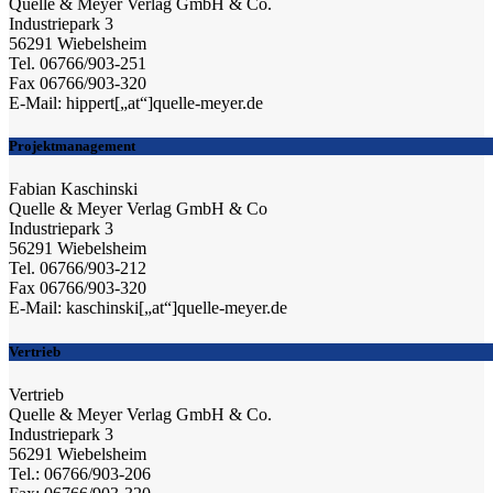
Quelle & Meyer Verlag GmbH & Co.
Industriepark 3
56291 Wiebelsheim
Tel. 06766/903-251
Fax 06766/903-320
E-Mail: hippert[„at“]quelle-meyer.de
Projektmanagement
Fabian Kaschinski
Quelle & Meyer Verlag GmbH & Co
Industriepark 3
56291 Wiebelsheim
Tel. 06766/903-212
Fax 06766/903-320
E-Mail: kaschinski[„at“]quelle-meyer.de
Vertrieb
Vertrieb
Quelle & Meyer Verlag GmbH & Co.
Industriepark 3
56291 Wiebelsheim
Tel.: 06766/903-206