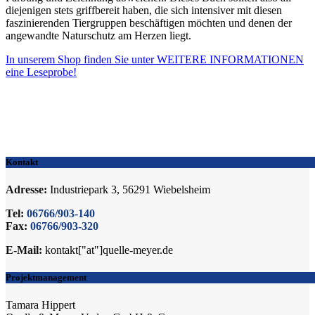
diejenigen stets griffbereit haben, die sich intensiver mit diesen
faszinierenden Tiergruppen beschäftigen möchten und denen der
angewandte Naturschutz am Herzen liegt.
In unserem Shop finden Sie unter WEITERE INFORMATIONEN
eine Leseprobe!
Kontakt
Adresse:
Industriepark 3, 56291 Wiebelsheim
Tel:
06766/903-140
Fax:
06766/903-320
E-Mail:
kontakt["at"]quelle-meyer.de
Projektmanagement
Tamara Hippert