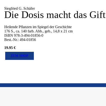
Siegfried G. Schäfer
Die Dosis macht das Gift
Heilende Pflanzen im Spiegel der Geschichte
176 S., ca. 140 farb. Abb., geb., 14,8 x 21 cm
ISBN 978-3-494-01856-0
Best.-Nr.: 494-01856
19.95
€
ZUM SHOP