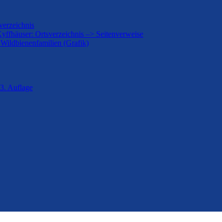
verzeichnis
Kyffhäuser: Ortsverzeichnis –> Seitenverweise
 Wildbienenfamilien (Grafik)
3. Auflage