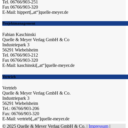
Tel. 06766/903-251
Fax 06766/903-320
E-Mail: hippert[„at“]quelle-meyer.de
Projektmanagement
Fabian Kaschinski
Quelle & Meyer Verlag GmbH & Co
Industriepark 3
56291 Wiebelsheim
Tel. 06766/903-212
Fax 06766/903-320
E-Mail: kaschinski[„at“]quelle-meyer.de
Vertrieb
Vertrieb
Quelle & Meyer Verlag GmbH & Co.
Industriepark 3
56291 Wiebelsheim
Tel.: 06766/903-206
Fax: 06766/903-320
E-Mail: vertrieb[„at“]quelle-meyer.de
© 2025 Quelle & Meyer Verlag GmbH & Co. |
Impressum
|