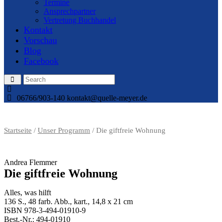
Termine
Ansprechpartner
Vertretung Buchhandel
Kontakt
Vorschau
Blog
Facebook
06766/903-140
kontakt@quelle-meyer.de
Startseite
/
Unser Programm
/ Die giftfreie Wohnung
Andrea Flemmer
Die giftfreie Wohnung
Alles, was hilft
136 S., 48 farb. Abb., kart., 14,8 x 21 cm
ISBN 978-3-494-01910-9
Best.-Nr.: 494-01910