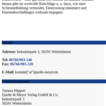
hinaus gibt sie wertvolle Ratschläge u. a. dazu, wie man
Schimmelbildung vermeidet, Elektrosmog minimiert und
Haushaltsschädlingen wirksam begegnet.
Kontakt
Adresse:
Industriepark 3, 56291 Wiebelsheim
Tel:
06766/903-140
Fax:
06766/903-320
E-Mail:
kontakt["at"]quelle-meyer.de
Projektmanagement
Tamara Hippert
Quelle & Meyer Verlag GmbH & Co.
Industriepark 3
56291 Wiebelsheim