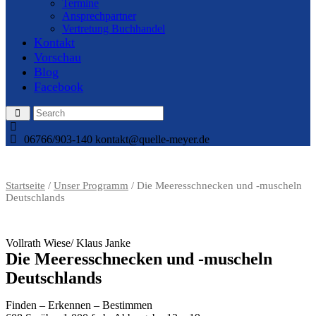
Termine
Ansprechpartner
Vertretung Buchhandel
Kontakt
Vorschau
Blog
Facebook
06766/903-140
kontakt@quelle-meyer.de
Startseite
/
Unser Programm
/ Die Meeresschnecken und -muscheln
Deutschlands
Vollrath Wiese/ Klaus Janke
Die Meeresschnecken und -muscheln
Deutschlands
Finden – Erkennen – Bestimmen