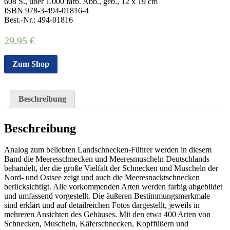
608 S., über 1.000 farb. Abb., geb., 12 x 19 cm
ISBN 978-3-494-01816-4
Best.-Nr.: 494-01816
29.95
€
Zum Shop
Beschreibung
Beschreibung
Analog zum beliebten Landschnecken-Führer werden in diesem
Band die Meeresschnecken und Meeresmuscheln Deutschlands
behandelt, der die große Vielfalt der Schnecken und Muscheln der
Nord- und Ostsee zeigt und auch die Meeresnacktschnecken
berücksichtigt. Alle vorkommenden Arten werden farbig abgebildet
und umfassend vorgestellt. Die äußeren Bestimmungsmerkmale
sind erklärt und auf detailreichen Fotos dargestellt, jeweils in
mehreren Ansichten des Gehäuses. Mit den etwa 400 Arten von
Schnecken, Muscheln, Käferschnecken, Kopffüßern und