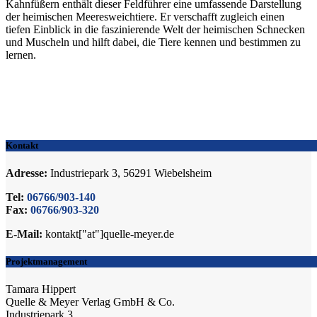
Kahnfüßern enthält dieser Feldführer eine umfassende Darstellung
der heimischen Meeresweichtiere. Er verschafft zugleich einen
tiefen Einblick in die faszinierende Welt der heimischen Schnecken
und Muscheln und hilft dabei, die Tiere kennen und bestimmen zu
lernen.
Kontakt
Adresse:
Industriepark 3, 56291 Wiebelsheim
Tel:
06766/903-140
Fax:
06766/903-320
E-Mail:
kontakt["at"]quelle-meyer.de
Projektmanagement
Tamara Hippert
Quelle & Meyer Verlag GmbH & Co.
Industriepark 3