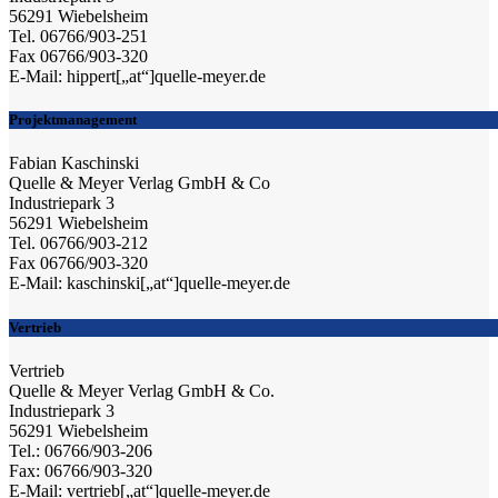
56291 Wiebelsheim
Tel. 06766/903-251
Fax 06766/903-320
E-Mail: hippert[„at“]quelle-meyer.de
Projektmanagement
Fabian Kaschinski
Quelle & Meyer Verlag GmbH & Co
Industriepark 3
56291 Wiebelsheim
Tel. 06766/903-212
Fax 06766/903-320
E-Mail: kaschinski[„at“]quelle-meyer.de
Vertrieb
Vertrieb
Quelle & Meyer Verlag GmbH & Co.
Industriepark 3
56291 Wiebelsheim
Tel.: 06766/903-206
Fax: 06766/903-320
E-Mail: vertrieb[„at“]quelle-meyer.de