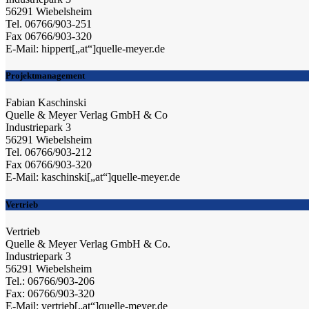
56291 Wiebelsheim
Tel. 06766/903-251
Fax 06766/903-320
E-Mail: hippert[„at“]quelle-meyer.de
Projektmanagement
Fabian Kaschinski
Quelle & Meyer Verlag GmbH & Co
Industriepark 3
56291 Wiebelsheim
Tel. 06766/903-212
Fax 06766/903-320
E-Mail: kaschinski[„at“]quelle-meyer.de
Vertrieb
Vertrieb
Quelle & Meyer Verlag GmbH & Co.
Industriepark 3
56291 Wiebelsheim
Tel.: 06766/903-206
Fax: 06766/903-320
E-Mail: vertrieb[„at“]quelle-meyer.de