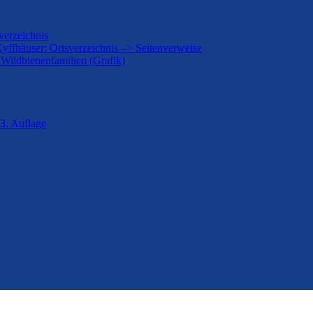
verzeichnis
Kyffhäuser: Ortsverzeichnis –> Seitenverweise
 Wildbienenfamilien (Grafik)
3. Auflage