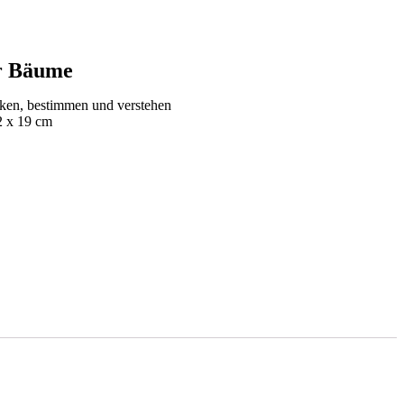
r Bäume
cken, bestimmen und verstehen
12 x 19 cm