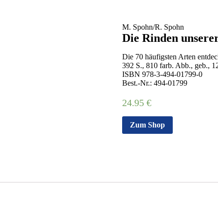
M. Spohn/R. Spohn
Die Rinden unsere
Die 70 häufigsten Arten entde
392 S., 810 farb. Abb., geb., 
ISBN 978-3-494-01799-0
Best.-Nr.: 494-01799
24.95
€
Zum Shop