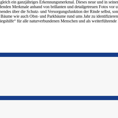
 zugleich ein ganzjähriges Erkennungsmerkmal. Dieses neue und in se
idenden Merkmale anhand von brillanten und detailgetreuen Fotos vor un
nendes über die Schutz- und Versorgungsfunktion der Rinde selbst, son
he Bäume wie auch Obst- und Parkbäume rund ums Jahr zu identifizieren
tiegshilfe“ für alle naturverbundenen Menschen und als weiterführende 