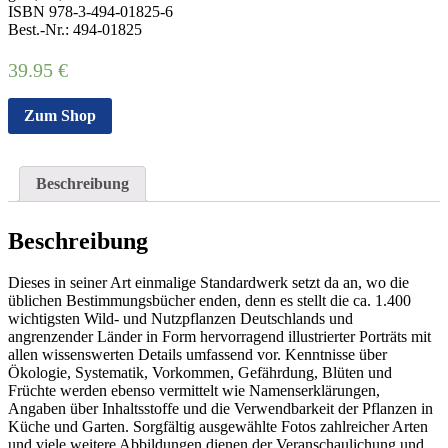
ISBN 978-3-494-01825-6
Best.-Nr.: 494-01825
39.95
€
Zum Shop
Beschreibung
Beschreibung
Dieses in seiner Art einmalige Standardwerk setzt da an, wo die
üblichen Bestimmungsbücher enden, denn es stellt die ca. 1.400
wichtigsten Wild- und Nutzpflanzen Deutschlands und
angrenzender Länder in Form hervorragend illustrierter Porträts mit
allen wissenswerten Details umfassend vor. Kenntnisse über
Ökologie, Systematik, Vorkommen, Gefährdung, Blüten und
Früchte werden ebenso vermittelt wie Namenserklärungen,
Angaben über Inhaltsstoffe und die Verwendbarkeit der Pflanzen in
Küche und Garten. Sorgfältig ausgewählte Fotos zahlreicher Arten
und viele weitere Abbildungen dienen der Veranschaulichung und