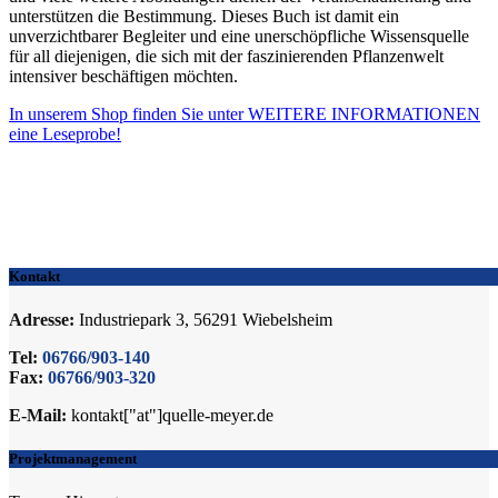
unterstützen die Bestimmung. Dieses Buch ist damit ein
unverzichtbarer Begleiter und eine unerschöpfliche Wissensquelle
für all diejenigen, die sich mit der faszinierenden Pflanzenwelt
intensiver beschäftigen möchten.
In unserem Shop finden Sie unter WEITERE INFORMATIONEN
eine Leseprobe!
Kontakt
Adresse:
Industriepark 3, 56291 Wiebelsheim
Tel:
06766/903-140
Fax:
06766/903-320
E-Mail:
kontakt["at"]quelle-meyer.de
Projektmanagement