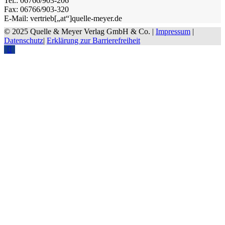
Tel.: 06766/903-206
Fax: 06766/903-320
E-Mail: vertrieb[„at“]quelle-meyer.de
© 2025 Quelle & Meyer Verlag GmbH & Co. |
Impressum
|
Datenschutz
|
Erklärung zur Barrierefreiheit