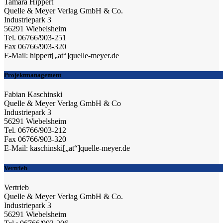
Tamara Hippert
Quelle & Meyer Verlag GmbH & Co.
Industriepark 3
56291 Wiebelsheim
Tel. 06766/903-251
Fax 06766/903-320
E-Mail: hippert[„at“]quelle-meyer.de
Projektmanagement
Fabian Kaschinski
Quelle & Meyer Verlag GmbH & Co
Industriepark 3
56291 Wiebelsheim
Tel. 06766/903-212
Fax 06766/903-320
E-Mail: kaschinski[„at“]quelle-meyer.de
Vertrieb
Vertrieb
Quelle & Meyer Verlag GmbH & Co.
Industriepark 3
56291 Wiebelsheim