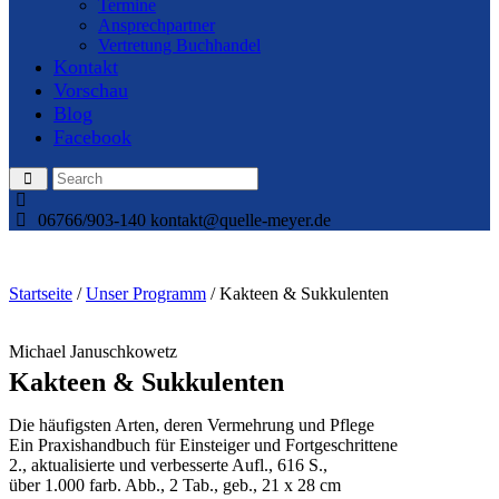
Termine
Ansprechpartner
Vertretung Buchhandel
Kontakt
Vorschau
Blog
Facebook
06766/903-140
kontakt@quelle-meyer.de
Startseite
/
Unser Programm
/ Kakteen & Sukkulenten
Michael Januschkowetz
Kakteen & Sukkulenten
Die häufigsten Arten, deren Vermehrung und Pflege
Ein Praxishandbuch für Einsteiger und Fortgeschrittene
2., aktualisierte und verbesserte Aufl., 616 S.,
über 1.000 farb. Abb., 2 Tab., geb., 21 x 28 cm