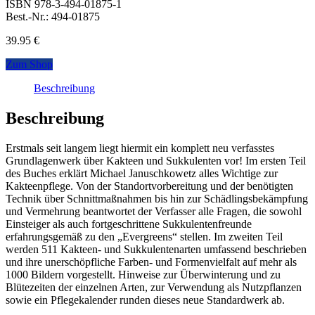
ISBN 978-3-494-01875-1
Best.-Nr.: 494-01875
39.95
€
Zum Shop
Beschreibung
Beschreibung
Erstmals seit langem liegt hiermit ein komplett neu verfasstes
Grundlagenwerk über Kakteen und Sukkulenten vor! Im ersten Teil
des Buches erklärt Michael Januschkowetz alles Wichtige zur
Kakteenpflege. Von der Standortvorbereitung und der benötigten
Technik über Schnittmaßnahmen bis hin zur Schädlingsbekämpfung
und Vermehrung beantwortet der Verfasser alle Fragen, die sowohl
Einsteiger als auch fortgeschrittene Sukkulentenfreunde
erfahrungsgemäß zu den „Evergreens“ stellen. Im zweiten Teil
werden 511 Kakteen- und Sukkulentenarten umfassend beschrieben
und ihre unerschöpfliche Farben- und Formenvielfalt auf mehr als
1000 Bildern vorgestellt. Hinweise zur Überwinterung und zu
Blütezeiten der einzelnen Arten, zur Verwendung als Nutzpflanzen
sowie ein Pflegekalender runden dieses neue Standardwerk ab.