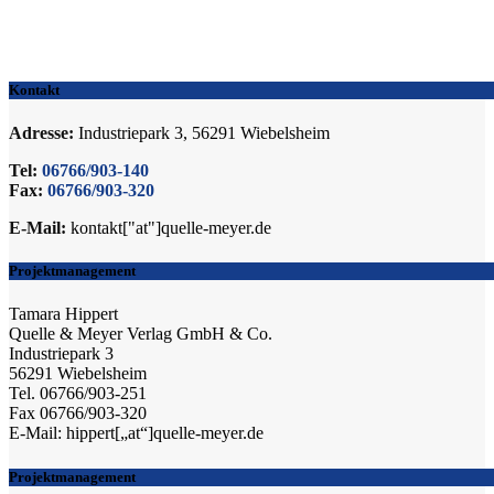
Kontakt
Adresse:
Industriepark 3, 56291 Wiebelsheim
Tel:
06766/903-140
Fax:
06766/903-320
E-Mail:
kontakt["at"]quelle-meyer.de
Projektmanagement
Tamara Hippert
Quelle & Meyer Verlag GmbH & Co.
Industriepark 3
56291 Wiebelsheim
Tel. 06766/903-251
Fax 06766/903-320
E-Mail: hippert[„at“]quelle-meyer.de
Projektmanagement