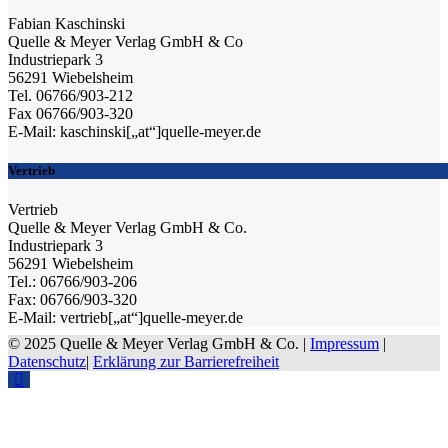
Fabian Kaschinski
Quelle & Meyer Verlag GmbH & Co
Industriepark 3
56291 Wiebelsheim
Tel. 06766/903-212
Fax 06766/903-320
E-Mail: kaschinski[„at“]quelle-meyer.de
Vertrieb
Vertrieb
Quelle & Meyer Verlag GmbH & Co.
Industriepark 3
56291 Wiebelsheim
Tel.: 06766/903-206
Fax: 06766/903-320
E-Mail: vertrieb[„at“]quelle-meyer.de
© 2025 Quelle & Meyer Verlag GmbH & Co. |
Impressum
|
Datenschutz
|
Erklärung zur Barrierefreiheit