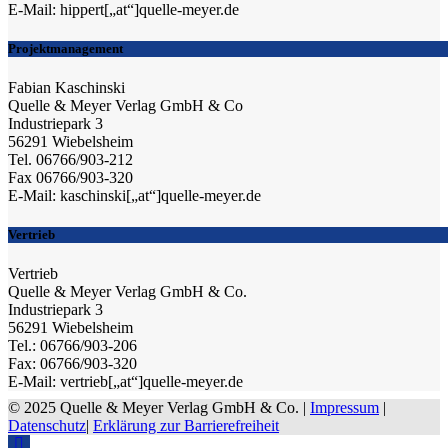
E-Mail: hippert[„at“]quelle-meyer.de
Projektmanagement
Fabian Kaschinski
Quelle & Meyer Verlag GmbH & Co
Industriepark 3
56291 Wiebelsheim
Tel. 06766/903-212
Fax 06766/903-320
E-Mail: kaschinski[„at“]quelle-meyer.de
Vertrieb
Vertrieb
Quelle & Meyer Verlag GmbH & Co.
Industriepark 3
56291 Wiebelsheim
Tel.: 06766/903-206
Fax: 06766/903-320
E-Mail: vertrieb[„at“]quelle-meyer.de
© 2025 Quelle & Meyer Verlag GmbH & Co. |
Impressum
|
Datenschutz
|
Erklärung zur Barrierefreiheit