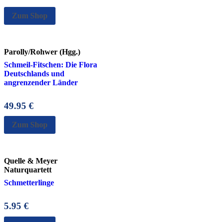
Zum Shop
Parolly/Rohwer (Hgg.)
Schmeil-Fitschen: Die Flora
Deutschlands und
angrenzender Länder
49.95
€
Zum Shop
Quelle & Meyer
Naturquartett
Schmetterlinge
5.95
€