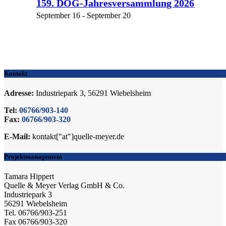
159. DOG-Jahresversammlung 2026
September 16
-
September 20
Kontakt
Adresse:
Industriepark 3, 56291 Wiebelsheim
Tel:
06766/903-140
Fax:
06766/903-320
E-Mail:
kontakt["at"]quelle-meyer.de
Projektmanagement
Tamara Hippert
Quelle & Meyer Verlag GmbH & Co.
Industriepark 3
56291 Wiebelsheim
Tel. 06766/903-251
Fax 06766/903-320