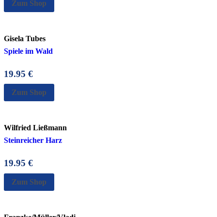
Zum Shop
Gisela Tubes
Spiele im Wald
19.95
€
Zum Shop
Wilfried Ließmann
Steinreicher Harz
19.95
€
Zum Shop