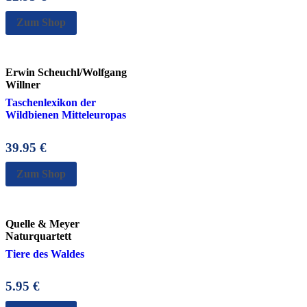
Zum Shop
Erwin Scheuchl/Wolfgang
Willner
Taschenlexikon der
Wildbienen Mitteleuropas
39.95
€
Zum Shop
Quelle & Meyer
Naturquartett
Tiere des Waldes
5.95
€