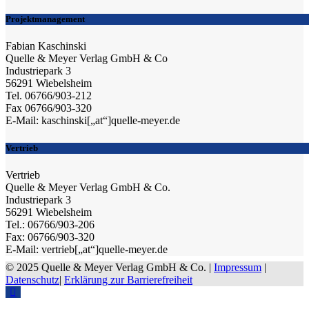
Projektmanagement
Fabian Kaschinski
Quelle & Meyer Verlag GmbH & Co
Industriepark 3
56291 Wiebelsheim
Tel. 06766/903-212
Fax 06766/903-320
E-Mail: kaschinski[„at“]quelle-meyer.de
Vertrieb
Vertrieb
Quelle & Meyer Verlag GmbH & Co.
Industriepark 3
56291 Wiebelsheim
Tel.: 06766/903-206
Fax: 06766/903-320
E-Mail: vertrieb[„at“]quelle-meyer.de
© 2025 Quelle & Meyer Verlag GmbH & Co. |
Impressum
|
Datenschutz
|
Erklärung zur Barrierefreiheit