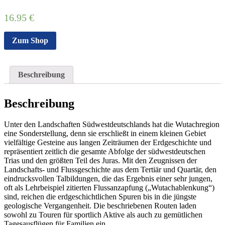
16.95
€
Zum Shop
Beschreibung
Beschreibung
Unter den Landschaften Südwestdeutschlands hat die Wutachregion
eine Sonderstellung, denn sie erschließt in einem kleinen Gebiet
vielfältige Gesteine aus langen Zeiträumen der Erdgeschichte und
repräsentiert zeitlich die gesamte Abfolge der südwestdeutschen
Trias und den größten Teil des Juras. Mit den Zeugnissen der
Landschafts- und Flussgeschichte aus dem Tertiär und Quartär, den
eindrucksvollen Talbildungen, die das Ergebnis einer sehr jungen,
oft als Lehrbeispiel zitierten Flussanzapfung („Wutachablenkung“)
sind, reichen die erdgeschichtlichen Spuren bis in die jüngste
geologische Vergangenheit. Die beschriebenen Routen laden
sowohl zu Touren für sportlich Aktive als auch zu gemütlichen
Tagesausflügen für Familien ein.