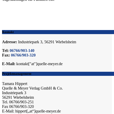
Kontakt
Adresse:
Industriepark 3, 56291 Wiebelsheim
Tel:
06766/903-140
Fax:
06766/903-320
E-Mail:
kontakt["at"]quelle-meyer.de
Projektmanagement
Tamara Hippert
Quelle & Meyer Verlag GmbH & Co.
Industriepark 3
56291 Wiebelsheim
Tel. 06766/903-251
Fax 06766/903-320
E-Mail: hippert[„at“]quelle-meyer.de