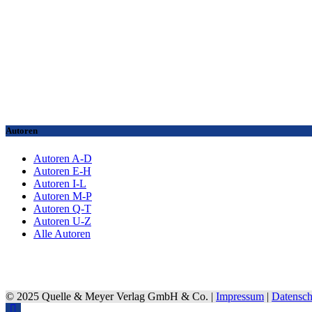
Autoren
Autoren A-D
Autoren E-H
Autoren I-L
Autoren M-P
Autoren Q-T
Autoren U-Z
Alle Autoren
© 2025 Quelle & Meyer Verlag GmbH & Co. |
Impressum
|
Datensch