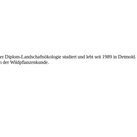
r Diplom-Landschaftsökologie studiert und lebt seit 1989 in Detmold. Sie
em der Wildpflanzenkunde.