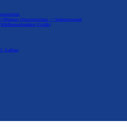
verzeichnis
Kyffhäuser: Ortsverzeichnis –> Seitenverweise
 Wildbienenfamilien (Grafik)
3. Auflage