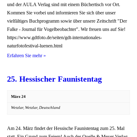
und der AULA Verlag sind mit einem Büchertisch vor Ort.
Kommen Sie vorbei und informieren Sie sich über unser
vielfältiges Buchprogramm sowie über unsere Zeitschrift "Der
Falke - Journal für Vogelbeobachter". Wir freuen uns auf Sie!
https://www.gdtfoto.de/seiten/gdt-internationales-
naturfotofestival-luenen.html
Erfahren Sie mehr »
25. Hessischer Faunistentag
März 24
Wetzlar,
Wetzlar
,
Deutschland
Am 24. März findet der Hessische Faunistentag zum 25. Mal
statt. Ein Grund zum Feiern! Auch der Quelle & Meyer Verlag