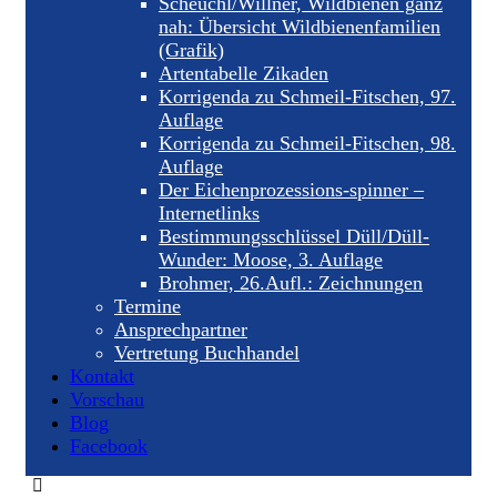
Scheuchl/Willner, Wildbienen ganz
nah: Übersicht Wildbienenfamilien
(Grafik)
Artentabelle Zikaden
Korrigenda zu Schmeil-Fitschen, 97.
Auflage
Korrigenda zu Schmeil-Fitschen, 98.
Auflage
Der Eichenprozessions-spinner –
Internetlinks
Bestimmungsschlüssel Düll/Düll-
Wunder: Moose, 3. Auflage
Brohmer, 26.Aufl.: Zeichnungen
Termine
Ansprechpartner
Vertretung Buchhandel
Kontakt
Vorschau
Blog
Facebook