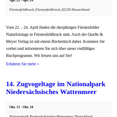
Apr. 22
-
Apr. 24
Fürstenfeldbruck,
Fürstenfeldbruck
,
82256
Deutschland
Vom 22. - 24. April finden die diesjährigen Fürstenfelder
Naturfototage in Fürstenfeldbruck statt. Auch der Quelle &
Meyer Verlag ist mit einem Büchertisch dabei. Kommen Sie
vorbei und informieren Sie sich über unser vielfältiges
Buchprogramm. Wir freuen uns auf Sie!
Erfahren Sie mehr »
14. Zugvogeltage im Nationalpark
Niedersächsisches Wattenmeer
Okt. 15
-
Okt. 16
Nationalpark Niedersächsisches Wattenmeer,
Deutschland