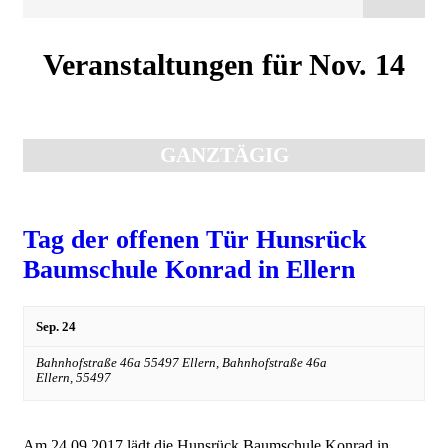
Veranstaltungen für Nov. 14
Tagesnavigation
GANZTÄGIG
Tag der offenen Tür Hunsrück
Baumschule Konrad in Ellern
Sep. 24
Bahnhofstraße 46a 55497 Ellern,
Bahnhofstraße 46a
Ellern
,
55497
Am 24.09.2017 lädt die Hunsrück Baumschule Konrad in