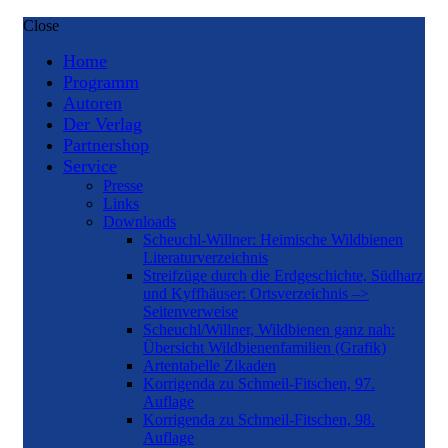
Close
Home
Programm
Autoren
Der Verlag
Partnershop
Service
Presse
Links
Downloads
Scheuchl-Willner: Heimische Wildbienen
Literaturverzeichnis
Streifzüge durch die Erdgeschichte, Südharz
und Kyffhäuser: Ortsverzeichnis –>
Seitenverweise
Scheuchl/Willner, Wildbienen ganz nah:
Übersicht Wildbienenfamilien (Grafik)
Artentabelle Zikaden
Korrigenda zu Schmeil-Fitschen, 97.
Auflage
Korrigenda zu Schmeil-Fitschen, 98.
Auflage